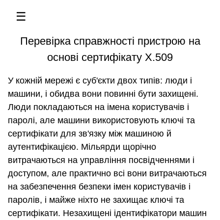
☰
Перевірка справжності пристрою на
основі сертифікату X.509
У кожній мережі є суб'єкти двох типів: люди і
машини, і обидва вони повинні бути захищені.
Люди покладаються на імена користувачів і
паролі, але машини використовують ключі та
сертифікати для зв'язку між машиною й
аутентифікацією. Мільярди щорічно
витрачаються на управління посвідченнями і
доступом, але практично всі вони витрачаються
на забезпечення безпеки імен користувачів і
паролів, і майже ніхто не захищає ключі та
сертифікати. Незахищені ідентифікатори машин