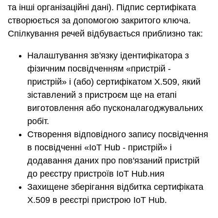
та інші організаційні дані). Підпис сертифіката
створюється за допомогою закритого ключа.
Спілкування речей відбувається приблизно так:
Налаштування зв'язку ідентифікатора з
фізичним посвідченням «пристрій -
пристрій» і (або) сертифікатом Х.509, який
зіставлений з пристроєм ще на етапі
виготовлення або пусконалагоджувальних
робіт.
Створення відповідного запису посвідчення
в посвідченні «IoT Hub - пристрій» і
додавання даних про пов'язаний пристрій
до реєстру пристроїв IoT Hub.ния
Захищене зберігання відбитка сертифіката
Х.509 в реєстрі пристрою IoT Hub.