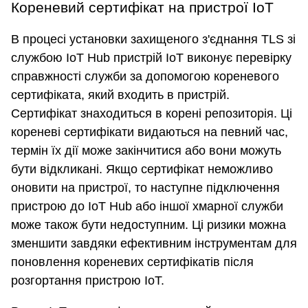
Кореневий сертифікат на пристрої IoT
В процесі установки захищеного з'єднання TLS зі
службою IoT Hub пристрій IoT виконує перевірку
справжності служби за допомогою кореневого
сертифіката, який входить в пристрій.
Сертифікат знаходиться в корені репозиторія. Ці
кореневі сертифікати видаються на певний час,
термін їх дії може закінчитися або вони можуть
бути відкликані. Якщо сертифікат неможливо
оновити на пристрої, то наступне підключення
пристрою до IoT Hub або іншої хмарної служби
може також бути недоступним. Ці ризики можна
зменшити завдяки ефективним інструментам для
поновлення кореневих сертифікатів після
розгортання пристрою IoT.