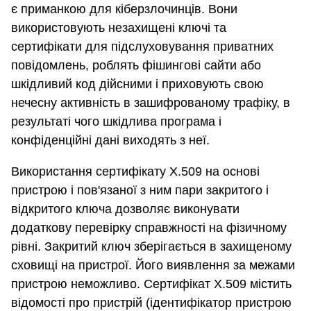
є приманкою для кіберзлочинців. Вони
використовують незахищені ключі та
сертифікати для підслуховування приватних
повідомлень, роблять фішингові сайти або
шкідливий код дійсними і приховують свою
нечесну активність в зашифрованому трафіку, в
результаті чого шкідлива програма і
конфіденційні дані виходять з неї.
Використання сертифікату X.509 на основі
пристрою і пов'язаної з ним пари закритого і
відкритого ключа дозволяє виконувати
додаткову перевірку справжності на фізичному
рівні. Закритий ключ зберігається в захищеному
сховищі на пристрої. Його виявлення за межами
пристрою неможливо. Сертифікат X.509 містить
відомості про пристрій (ідентифікатор пристрою